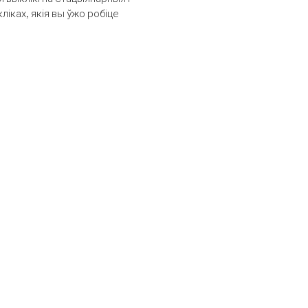
іках, якія вы ўжо робіце