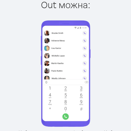
Out можна: