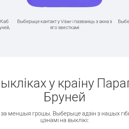
.
Каб
Выберыце кантакт у Viber і пазваніць з акна з
Выбе
уней,
яго звесткамі
ыкліках у краіну Пара
Бруней
ін за меншыя грошы. Выберыце адзін з нашых гібк
цэнамі на выклікі: