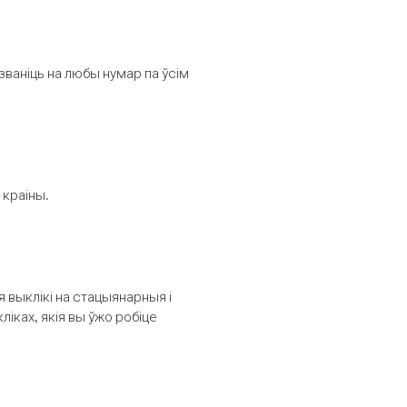
званіць на любы нумар па ўсім
 краіны.
выклікі на стацыянарныя і
іках, якія вы ўжо робіце