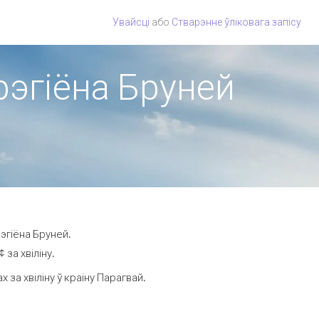
Увайсці
або
Стварэнне ўліковага запісу
рэгіёна Бруней
эгіёна Бруней.
за хвіліну.
за хвіліну ў краіну Парагвай.