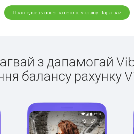
Прагледзець цэны на выклікі ў краіну Парагвай
рагвай з дапамогай Vib
ня балансу рахунку V