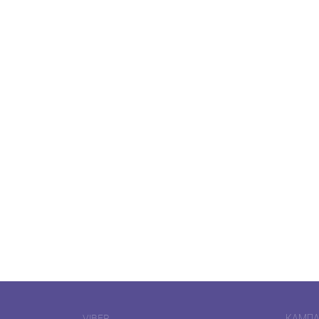
VIBER
КАМПА