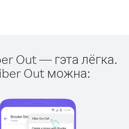
er Out — гэта лёгка.
iber Out можна: