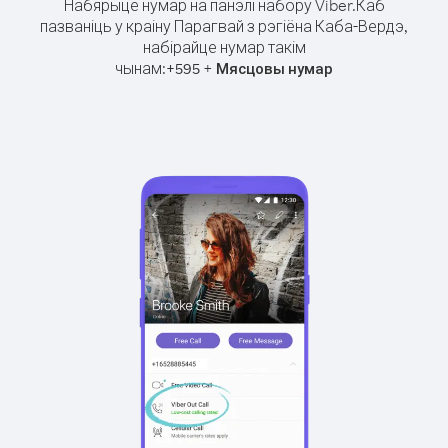
Набярыце нумар на панэлі набору Viber.
Каб
пазваніць у краіну Парагвай з рэгіёна Каба-Вердэ,
набірайце нумар такім
чынам:
+
+
595
Мясцовы нумар