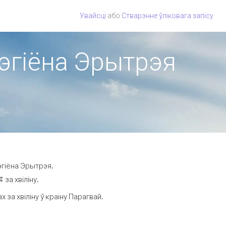
Увайсці
або
Стварэнне ўліковага запісу
рэгіёна Эрытрэя
эгіёна Эрытрэя.
за хвіліну.
за хвіліну ў краіну Парагвай.