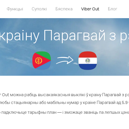
Функцыі
Суполкі
Бяспека
Viber Out
Блог
 краіну Парагвай з 
 Out можна рабіць высакаякасныя выклікі ў краіну Парагвай з р
 любы стацыянарны або мабільны нумар у краіне Парагвай ад 5.9 ¢ 
 падключыце тарыфны план — і зможаце званіць па лепшых цэнах 