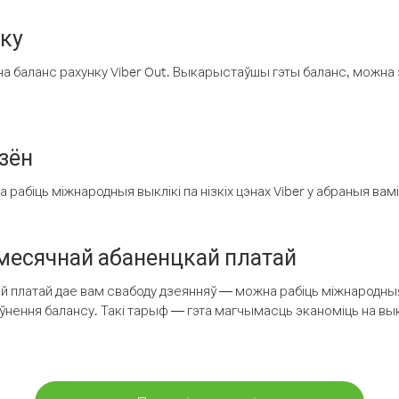
нку
а баланс рахунку Viber Out. Выкарыстаўшы гэты баланс, можна 
зён
рабіць міжнародныя выклікі па нізкіх цэнах Viber у абраныя вамі
есячнай абаненцкай платай
 платай дае вам свабоду дзеянняў — можна рабіць міжнародныя 
аўнення балансу. Такі тарыф — гэта магчымасць эканоміць на выкл