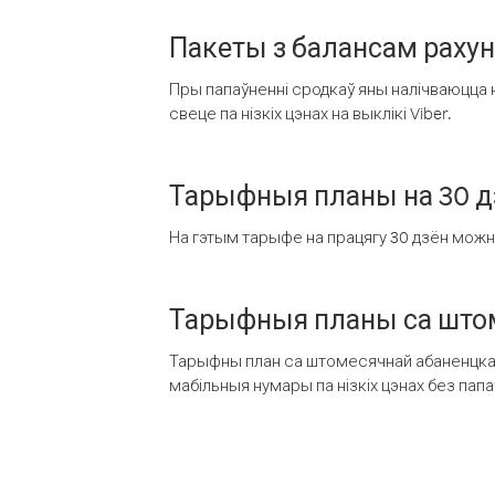
Пакеты з балансам раху
Пры папаўненні сродкаў яны налічваюцца н
свеце па нізкіх цэнах на выклікі Viber.
Тарыфныя планы на 30 д
На гэтым тарыфе на працягу 30 дзён можна 
Тарыфныя планы са штом
Тарыфны план са штомесячнай абаненцкай
мабільныя нумары па нізкіх цэнах без пап