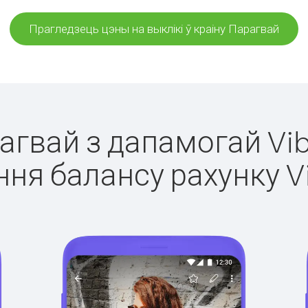
Прагледзець цэны на выклікі ў краіну Парагвай
рагвай з дапамогай Vib
ня балансу рахунку V