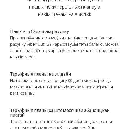
нашых гібкіх тарыфных планаў з
нізкімі цэнамі на выклікі:
Пакеты з балансам рахунку
Пры папаўненні сродкаў яны налічваюцца на баланс
рахунку Viber Out. Выкарыстаўшы гэты баланс, можна
званіць на любы нумар па ўсім свеце па нізкіх цэнах на
выклікі Viber.
Тарыфныя планы на 30 дзён
На гэтым тарыфе на працягу 30 дзён можна рабіць
міжнародныя выклікі па нізкіх цэнах Viber у абраныя
вамі краіны.
Тарыфныя планы са штомесячнай абаненцкай
платай
Тарыфны план са штомесячнай абаненцкай платай
дае вам свабоду дзеянняў — можна рабіць