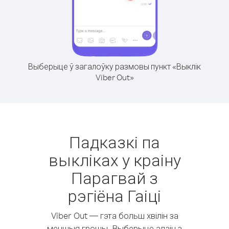
Выберыце ў загалоўку размовы пункт «Выклік
Viber Out»
Падказкі па
выкліках у краіну
Парагвай з
рэгіёна Гаіці
Viber Out — гэта больш хвілін за
меншыя грошы. Выберыце адзін з