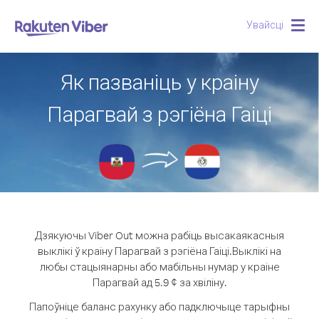
Увайсці
Togg
navig
Як пазваніць у краіну
Парагвай з рэгіёна Гаіці
Дзякуючы Viber Out можна рабіць высакаякасныя
выклікі ў краіну Парагвай з рэгіёна Гаіці.
Выклікі на
любы стацыянарны або мабільны нумар у краіне
Парагвай ад 5.9 ¢ за хвіліну.
Папоўніце баланс рахунку або падключыце тарыфны