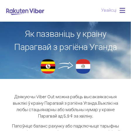
Увайсці
Togg
navig
Як пазваніць у краіну
Парагвай з рэгіёна Уганда
Дзякуючы Viber Out можна рабіць высакаякасныя
выклікі ў краіну Парагвай з рэгіёна Уганда.
Выклікі на
любы стацыянарны або мабільны нумар у краіне
Парагвай ад 5.9 ¢ за хвіліну.
Папоўніце баланс рахунку або падключыце тарыфны