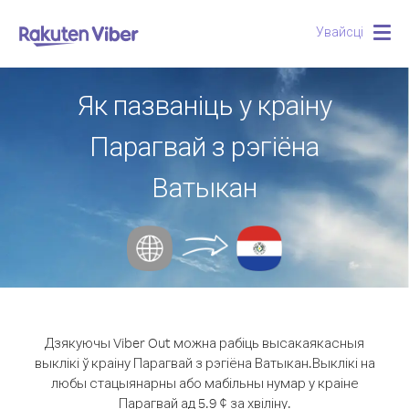
Увайсці
Togg
navig
Як пазваніць у краіну
Парагвай з рэгіёна
Ватыкан
Дзякуючы Viber Out можна рабіць высакаякасныя
выклікі ў краіну Парагвай з рэгіёна Ватыкан.
Выклікі на
любы стацыянарны або мабільны нумар у краіне
Парагвай ад 5.9 ¢ за хвіліну.