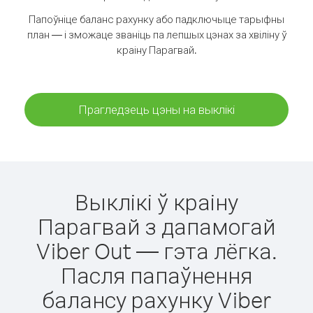
Папоўніце баланс рахунку або падключыце тарыфны
план — і зможаце званіць па лепшых цэнах за хвіліну ў
краіну Парагвай.
Прагледзець цэны на выклікі
Выклікі ў краіну
Парагвай з дапамогай
Viber Out — гэта лёгка.
Пасля папаўнення
балансу рахунку Viber