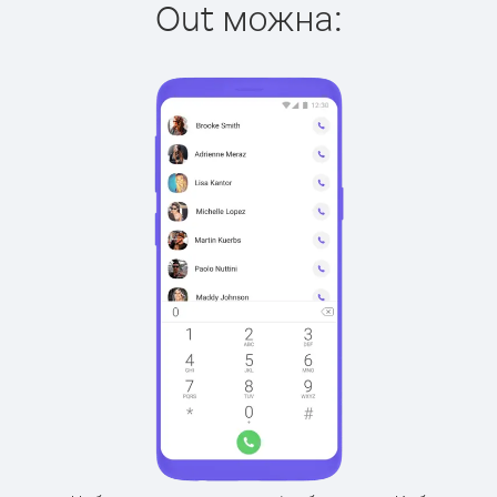
Out можна: