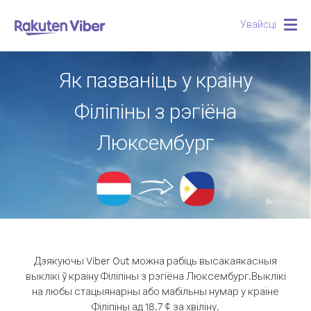
Увайсці
Togg
navig
Як пазваніць у краіну
Філіпіны з рэгіёна
Люксембург
Дзякуючы Viber Out можна рабіць высакаякасныя
выклікі ў краіну Філіпіны з рэгіёна Люксембург.
Выклікі
на любы стацыянарны або мабільны нумар у краіне
Філіпіны ад 18.7 ¢ за хвіліну.