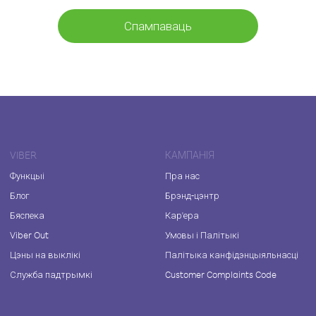
Спампаваць
VIBER
КАМПАНІЯ
Функцыі
Пра нас
Блог
Брэнд-цэнтр
Бяспека
Кар'ера
Viber Out
Умовы і Палітыкі
Цэны на выклікі
Палітыка канфідэнцыяльнасці
Служба падтрымкі
Customer Complaints Code