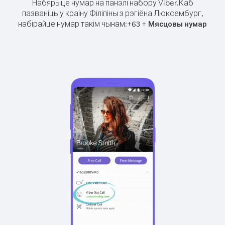
Набярыце нумар на панэлі набору Viber.
Каб
пазваніць у краіну Філіпіны з рэгіёна Люксембург,
набірайце нумар такім чынам:
+
+
63
Мясцовы нумар