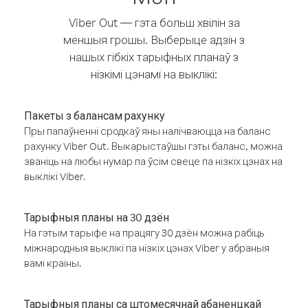
Viber Out — гэта больш хвілін за
меншыя грошы. Выберыце адзін з
нашых гібкіх тарыфных планаў з
нізкімі цэнамі на выклікі:
Пакеты з балансам рахунку
Пры папаўненні сродкаў яны налічваюцца на баланс
рахунку Viber Out. Выкарыстаўшы гэты баланс, можна
званіць на любы нумар па ўсім свеце па нізкіх цэнах на
выклікі Viber.
Тарыфныя планы на 30 дзён
На гэтым тарыфе на працягу 30 дзён можна рабіць
міжнародныя выклікі па нізкіх цэнах Viber у абраныя
вамі краіны.
Тарыфныя планы са штомесячнай абаненцкай