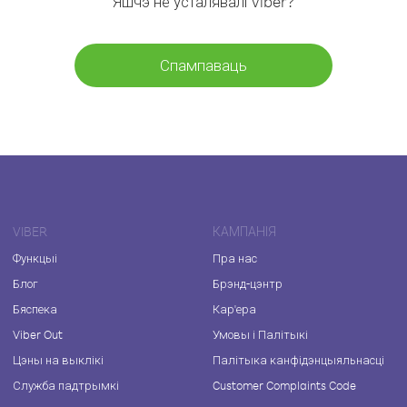
Яшчэ не ўсталявалі Viber?
Спампаваць
VIBER
КАМПАНІЯ
Функцыі
Пра нас
Блог
Брэнд-цэнтр
Бяспека
Кар'ера
Viber Out
Умовы і Палітыкі
Цэны на выклікі
Палітыка канфідэнцыяльнасці
Служба падтрымкі
Customer Complaints Code