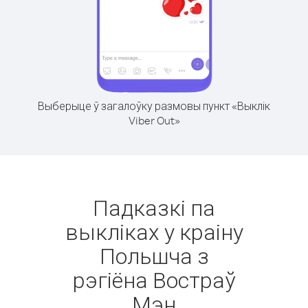
Выберыце ў загалоўку размовы пункт «Выклік
Viber Out»
Падказкі па
выкліках у краіну
Польшча з
рэгіёна Востраў
Мэн