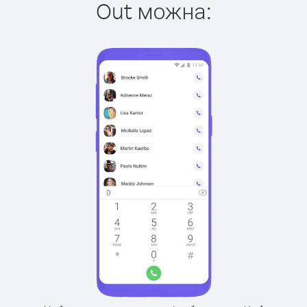
Out можна: