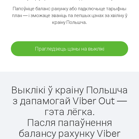
Папоўніце баланс рахунку або падключыце тарыфны
план — і зможаце званіць па лепшых цэнах за хвіліну ў
краіну Польшча.
Прагледзець цэны на выклікі
Выклікі ў краіну Польшча
з дапамогай Viber Out —
гэта лёгка.
Пасля папаўнення
балансу рахунку Viber