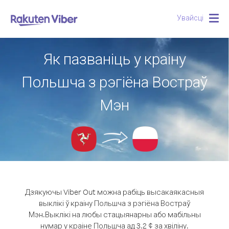
Увайсці
Togg
navig
Як пазваніць у краіну
Польшча з рэгіёна Востраў
Мэн
Дзякуючы Viber Out можна рабіць высакаякасныя
выклікі ў краіну Польшча з рэгіёна Востраў
Мэн.
Выклікі на любы стацыянарны або мабільны
нумар у краіне Польшча ад 3.2 ¢ за хвіліну.