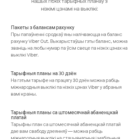
нашых гібкіх тарыфных планаў з
нізкімі цэнамі на выклікі:
Пакеты з балансам рахунку
Пры папаўненні сродкаў яны налічваюцца на баланс
рахунку Viber Out. Выкарыстаўшы гэты баланс, можна
званіць на любы нумар па ўсім свеце па нізкіх цэнах на
выклікі Viber.
Тарыфныя планы на 30 дзён
На гэтым тарыфе на працягу 30 дзён можна рабіць
міжнародныя выклікі па нізкіх цэнах Viber у абраныя
вамі краіны.
Тарыфныя планы са штомесячнай абаненцкай
платай
Тарыфны план са штомесячнай абаненцкай платай
дае вам свабоду дзеянняў — можна рабіць
міжнародныя выклікі на стацыянарныя і мабільныя