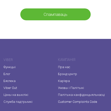
Спампаваць
VIBER
КАМПАНІЯ
Функцыі
Пра нас
Блог
Брэнд-цэнтр
Бяспека
Кар'ера
Viber Out
Умовы і Палітыкі
Цэны на выклікі
Палітыка канфідэнцыяльнасці
Служба падтрымкі
Customer Complaints Code