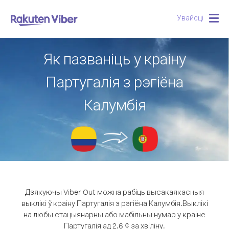
Увайсці
Togg
navig
Як пазваніць у краіну
Партугалія з рэгіёна
Калумбія
Дзякуючы Viber Out можна рабіць высакаякасныя
выклікі ў краіну Партугалія з рэгіёна Калумбія.
Выклікі
на любы стацыянарны або мабільны нумар у краіне
Партугалія ад 2.6 ¢ за хвіліну.