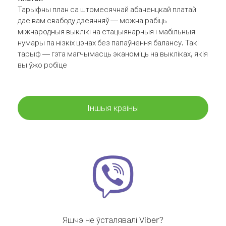
Тарыфны план са штомесячнай абаненцкай платай
дае вам свабоду дзеянняў — можна рабіць
міжнародныя выклікі на стацыянарныя і мабільныя
нумары па нізкіх цэнах без папаўнення балансу. Такі
тарыф — гэта магчымасць эканоміць на выкліках, якія
вы ўжо робіце
Іншыя краіны
Яшчэ не ўсталявалі Viber?