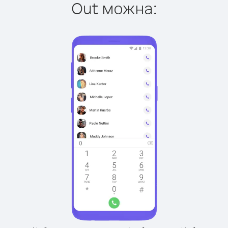
Out можна: