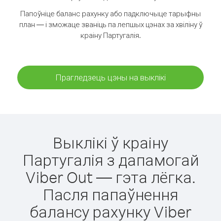
Папоўніце баланс рахунку або падключыце тарыфны
план — і зможаце званіць па лепшых цэнах за хвіліну ў
краіну Партугалія.
Прагледзець цэны на выклікі
Выклікі ў краіну
Партугалія з дапамогай
Viber Out — гэта лёгка.
Пасля папаўнення
балансу рахунку Viber