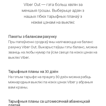
Viber Out — гэта больш хвілін за
меншыя грошы. Выберыце адзін з
нашых гібкіх тарыфных планаў з
нізкімі цэнамі на выклікі:
Пакеты з балансам рахунку
Пры папаўненні сродкаў яны налічваюцца на баланс
рахунку Viber Out. Выкарыстаўшы гэты баланс, можна
званіць на любы нумар па ўсім свеце па нізкіх цэнах на
выклікі Viber.
Тарыфныя планы на 30 дзён
На гэтым тарыфе на працягу 30 дзён можна рабіць
міжнародныя выклікі па нізкіх цэнах Viber у абраныя
вамі краіны.
Тарыфныя планы са штомесячнай абаненцкай
платай