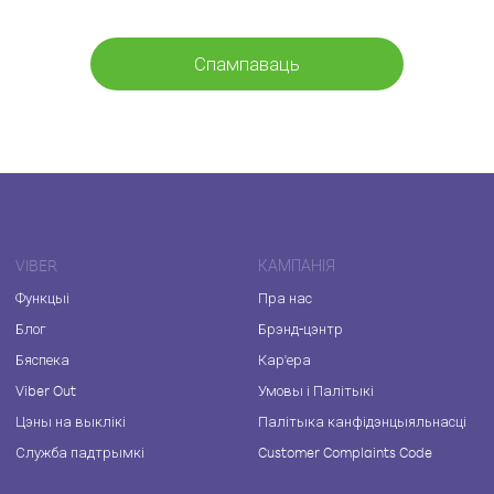
Спампаваць
VIBER
КАМПАНІЯ
Функцыі
Пра нас
Блог
Брэнд-цэнтр
Бяспека
Кар'ера
Viber Out
Умовы і Палітыкі
Цэны на выклікі
Палітыка канфідэнцыяльнасці
Служба падтрымкі
Customer Complaints Code