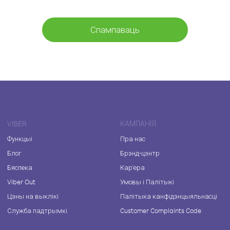
Спампаваць
VIBER
КАМПАНІЯ
Функцыі
Пра нас
Блог
Брэнд-цэнтр
Бяспека
Кар'ера
Viber Out
Умовы і Палітыкі
Цэны на выклікі
Палітыка канфідэнцыяльнасці
Служба падтрымкі
Customer Complaints Code