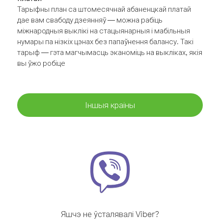
Тарыфны план са штомесячнай абаненцкай платай
дае вам свабоду дзеянняў — можна рабіць
міжнародныя выклікі на стацыянарныя і мабільныя
нумары па нізкіх цэнах без папаўнення балансу. Такі
тарыф — гэта магчымасць эканоміць на выкліках, якія
вы ўжо робіце
Іншыя краіны
Яшчэ не ўсталявалі Viber?