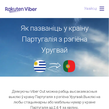
Увайсці
Togg
navig
Як пазваніць у краіну
Партугалія з рэгіёна
Уругвай
Дзякуючы Viber Out можна рабіць высакаякасныя
выклікі ў краіну Партугалія з рэгіёна Уругвай.
Выклікі на
любы стацыянарны або мабільны нумар у краіне
Партугалія ад 2.6 ¢ за хвіліну.