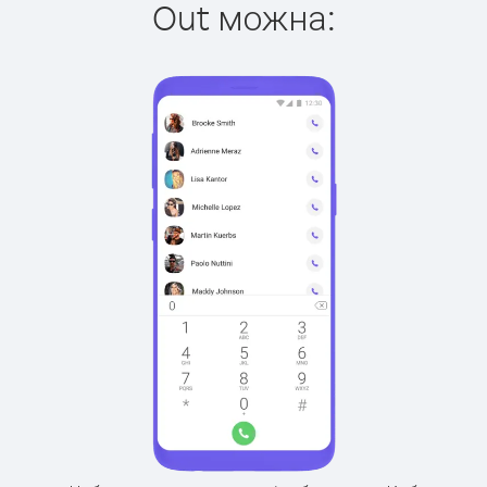
Out можна: