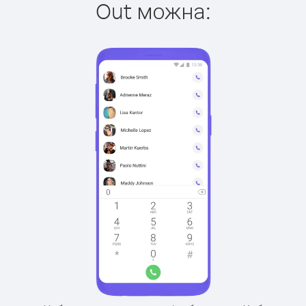
Out можна: