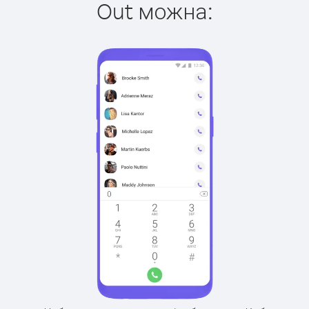
Out можна: