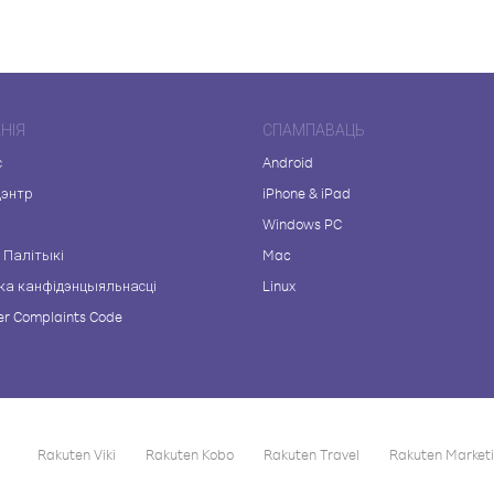
НІЯ
СПАМПАВАЦЬ
с
Android
цэнтр
iPhone & iPad
а
Windows PC
 Палітыкі
Mac
ка канфідэнцыяльнасці
Linux
r Complaints Code
Rakuten Viki
Rakuten Kobo
Rakuten Travel
Rakuten Market