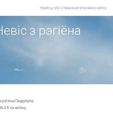
Увайсці
або
Стварэнне ўліковага запісу
Невіс з рэгіёна
 рэгіёна Гвадэлупа.
.0 ¢ за хвіліну.