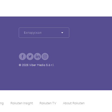
Беларуская
©
2026
Viber Media S.à r.l.
ing
Rakuten Insight
Rakuten TV
About Rakuten