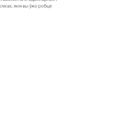
іках, якія вы ўжо робіце