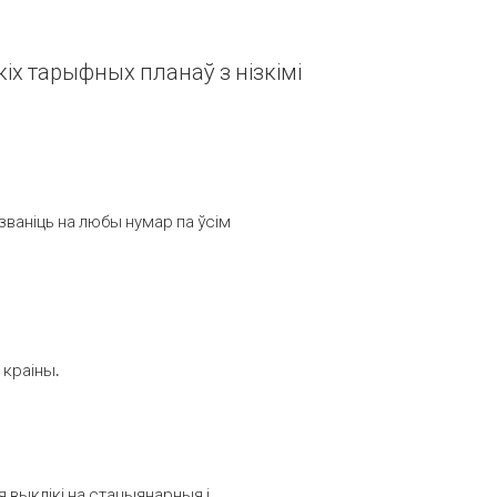
іх тарыфных планаў з нізкімі
званіць на любы нумар па ўсім
 краіны.
выклікі на стацыянарныя і