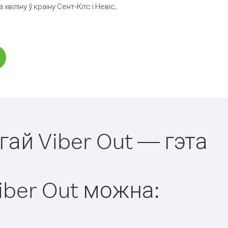
іліну ў краіну Сент-Кітс і Невіс.
огай Viber Out — гэта
iber Out можна: