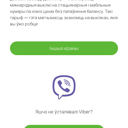
міжнародныя выклікі на стацыянарныя і мабільныя
нумары па нізкіх цэнах без папаўнення балансу. Такі
тарыф — гэта магчымасць эканоміць на выкліках, якія
вы ўжо робіце
Іншыя краіны
Яшчэ не ўсталявалі Viber?