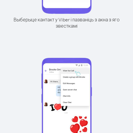
Выберыце кантакт у Viber і пазваніць з акна з яго
звесткамі