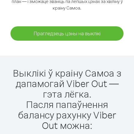
план — і зможаце званіць па лепшых цэнах за хвіліну ў
краіну Самоа.
Прагледзець цэны на выклікі
Выклікі ў краіну Самоа з
дапамогай Viber Out —
гэта лёгка.
Пасля папаўнення
балансу рахунку Viber
Out можна: