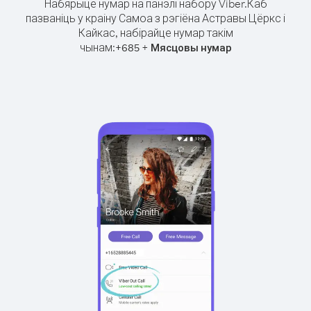
Набярыце нумар на панэлі набору Viber.
Каб
пазваніць у краіну Самоа з рэгіёна Астравы Цёркс і
Кайкас, набірайце нумар такім
чынам:
+
+
685
Мясцовы нумар