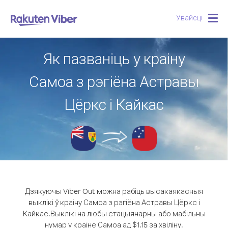
Увайсці
Togg
navig
Як пазваніць у краіну
Самоа з рэгіёна Астравы
Цёркс і Кайкас
Дзякуючы Viber Out можна рабіць высакаякасныя
выклікі ў краіну Самоа з рэгіёна Астравы Цёркс і
Кайкас.
Выклікі на любы стацыянарны або мабільны
нумар у краіне Самоа ад $1.15 за хвіліну.