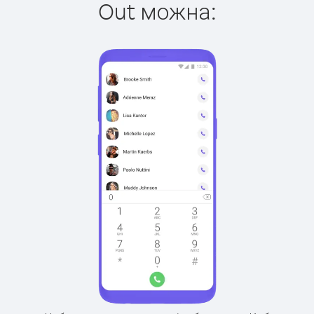
Out можна: