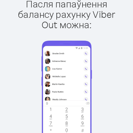
Пасля папаўнення
балансу рахунку Viber
Out можна: