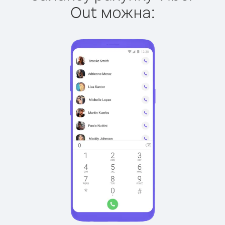
Out можна: