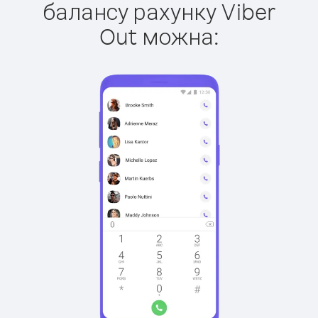
балансу рахунку Viber
Out можна: