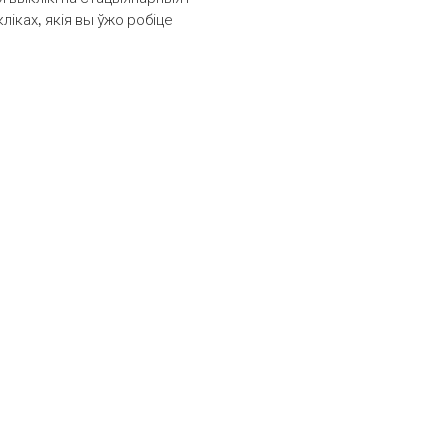
іках, якія вы ўжо робіце