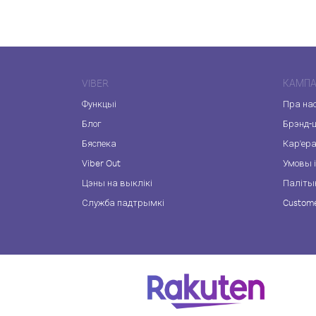
VIBER
КАМПА
Функцыі
Пра на
Блог
Брэнд-
Бяспека
Кар'ер
Viber Out
Умовы і
Цэны на выклікі
Паліты
Служба падтрымкі
Custome