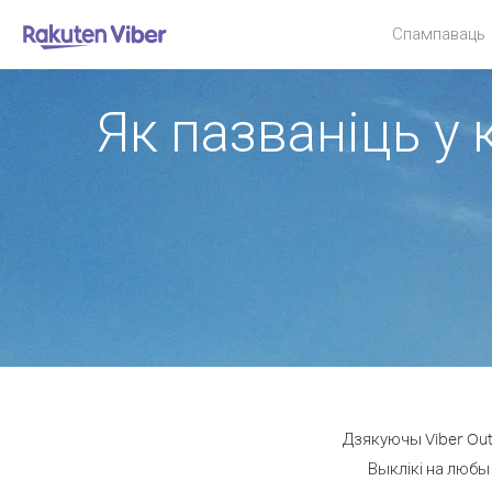
Спампаваць
Як пазваніць у 
Дзякуючы Viber Out 
Выклікі на любы 