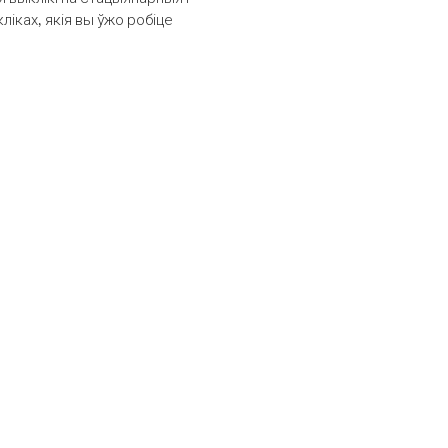
іках, якія вы ўжо робіце