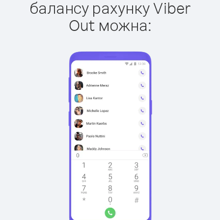
балансу рахунку Viber
Out можна: