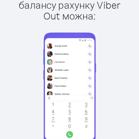
балансу рахунку Viber
Out можна: