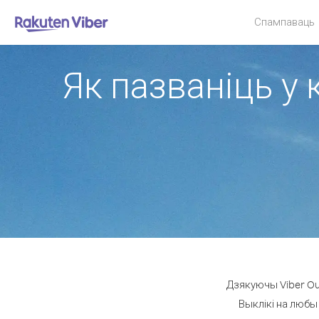
Спампаваць
Як пазваніць у 
Дзякуючы Viber Out
Выклікі на любы 