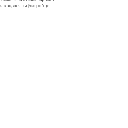
іках, якія вы ўжо робіце