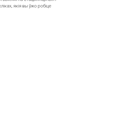
іках, якія вы ўжо робіце