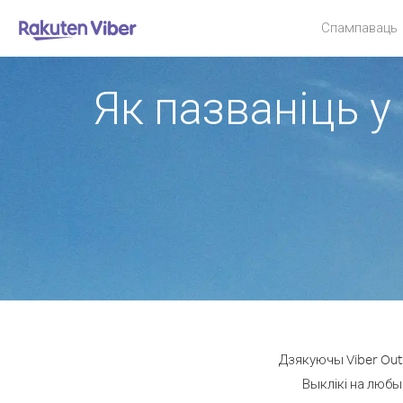
Спампаваць
Як пазваніць у
Дзякуючы Viber Out 
Выклікі на любы