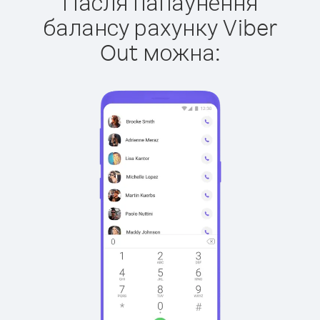
Пасля папаўнення
балансу рахунку Viber
Out можна: