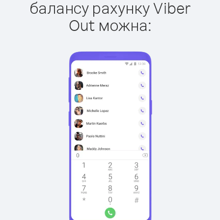
балансу рахунку Viber
Out можна: