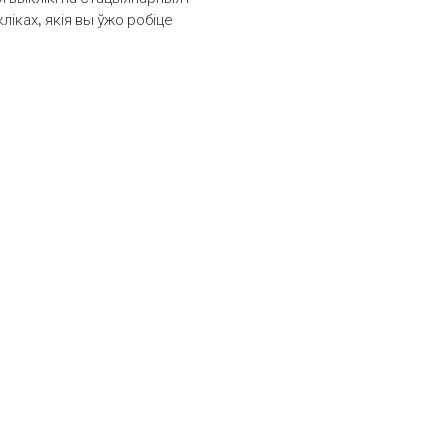
іках, якія вы ўжо робіце