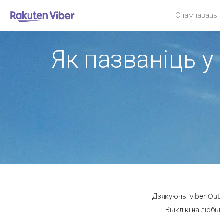
Спампаваць
Як пазваніць у
Дзякуючы Viber Out 
Выклікі на любы