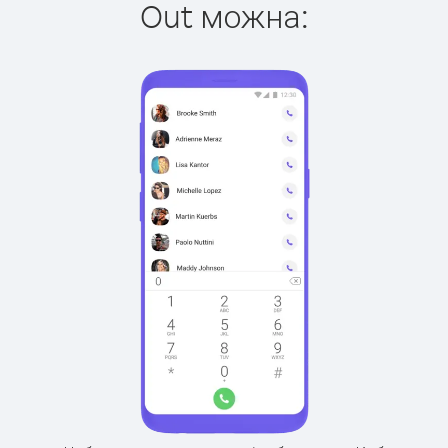
Out можна: