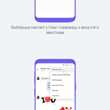
Выберыце кантакт у Viber і пазваніць з акна з яго
звесткамі