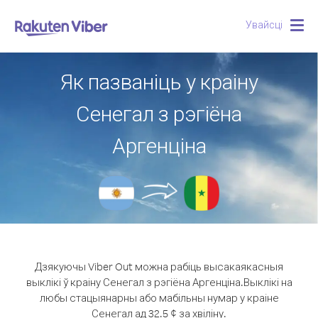
Увайсці
Togg
navig
Як пазваніць у краіну
Сенегал з рэгіёна
Аргенціна
Дзякуючы Viber Out можна рабіць высакаякасныя
выклікі ў краіну Сенегал з рэгіёна Аргенціна.
Выклікі на
любы стацыянарны або мабільны нумар у краіне
Сенегал ад 32.5 ¢ за хвіліну.