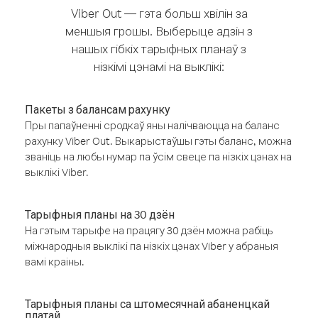
Viber Out — гэта больш хвілін за
меншыя грошы. Выберыце адзін з
нашых гібкіх тарыфных планаў з
нізкімі цэнамі на выклікі:
Пакеты з балансам рахунку
Пры папаўненні сродкаў яны налічваюцца на баланс
рахунку Viber Out. Выкарыстаўшы гэты баланс, можна
званіць на любы нумар па ўсім свеце па нізкіх цэнах на
выклікі Viber.
Тарыфныя планы на 30 дзён
На гэтым тарыфе на працягу 30 дзён можна рабіць
міжнародныя выклікі па нізкіх цэнах Viber у абраныя
вамі краіны.
Тарыфныя планы са штомесячнай абаненцкай
платай