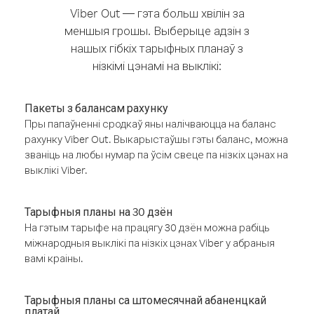
Viber Out — гэта больш хвілін за
меншыя грошы. Выберыце адзін з
нашых гібкіх тарыфных планаў з
нізкімі цэнамі на выклікі:
Пакеты з балансам рахунку
Пры папаўненні сродкаў яны налічваюцца на баланс
рахунку Viber Out. Выкарыстаўшы гэты баланс, можна
званіць на любы нумар па ўсім свеце па нізкіх цэнах на
выклікі Viber.
Тарыфныя планы на 30 дзён
На гэтым тарыфе на працягу 30 дзён можна рабіць
міжнародныя выклікі па нізкіх цэнах Viber у абраныя
вамі краіны.
Тарыфныя планы са штомесячнай абаненцкай
платай