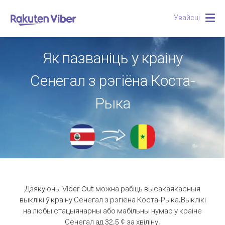
Увайсці
Togg
navig
Як пазваніць у краіну
Сенегал з рэгіёна Коста-
Рыка
Дзякуючы Viber Out можна рабіць высакаякасныя
выклікі ў краіну Сенегал з рэгіёна Коста-Рыка.
Выклікі
на любы стацыянарны або мабільны нумар у краіне
Сенегал ад 32.5 ¢ за хвіліну.