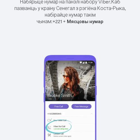
Набярыце нумар на панэлі набору Viber.
Каб
пазваніць у краіну Сенегал з рэгіёна Коста-Рыка,
набірайце нумар такім
чынам:
+
+
221
Мясцовы нумар