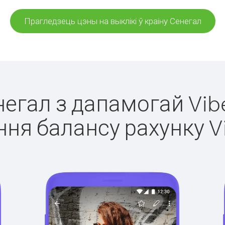
Прагледзець цэны на выклікі ў краіну Сенегал
негал з дапамогай Vib
ня балансу рахунку V