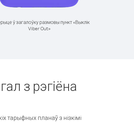
рыце ў загалоўку размовы пункт «Выклік
Viber Out»
гал з рэгіёна
іх тарыфных планаў з нізкімі