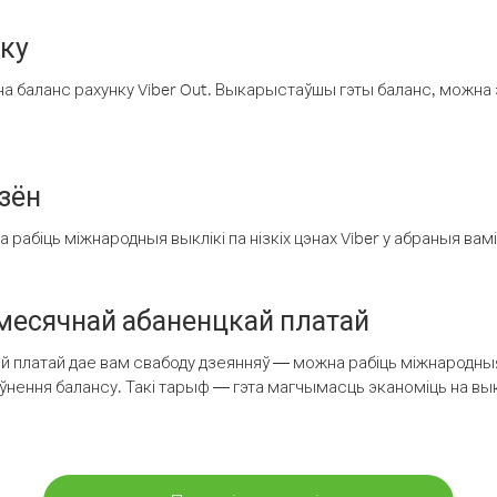
нку
а баланс рахунку Viber Out. Выкарыстаўшы гэты баланс, можна 
зён
рабіць міжнародныя выклікі па нізкіх цэнах Viber у абраныя вамі
есячнай абаненцкай платай
 платай дае вам свабоду дзеянняў — можна рабіць міжнародныя 
аўнення балансу. Такі тарыф — гэта магчымасць эканоміць на выкл