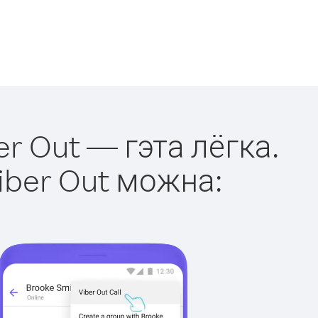
er Out — гэта лёгка.
iber Out можна: