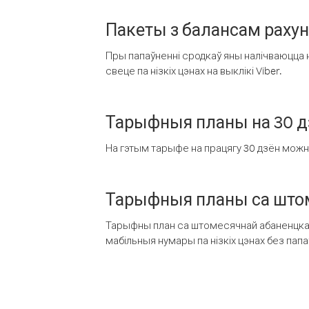
Пакеты з балансам раху
Пры папаўненні сродкаў яны налічваюцца н
свеце па нізкіх цэнах на выклікі Viber.
Тарыфныя планы на 30 д
На гэтым тарыфе на працягу 30 дзён можна 
Тарыфныя планы са штом
Тарыфны план са штомесячнай абаненцкай
мабільныя нумары па нізкіх цэнах без пап