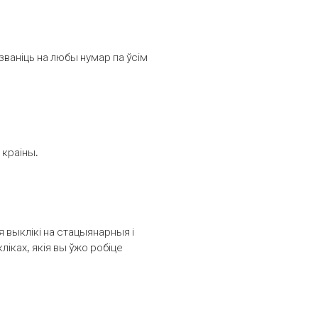
званіць на любы нумар па ўсім
 краіны.
выклікі на стацыянарныя і
іках, якія вы ўжо робіце