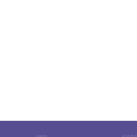
VIBER
КАМПА