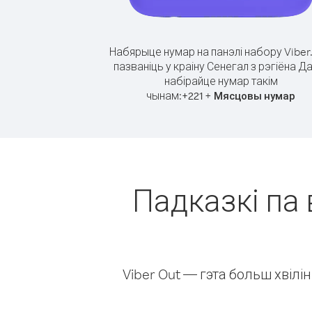
Набярыце нумар на панэлі набору Viber
пазваніць у краіну Сенегал з рэгіёна Да
набірайце нумар такім
чынам:
+
+
221
Мясцовы нумар
Падказкі па 
Viber Out — гэта больш хвіл