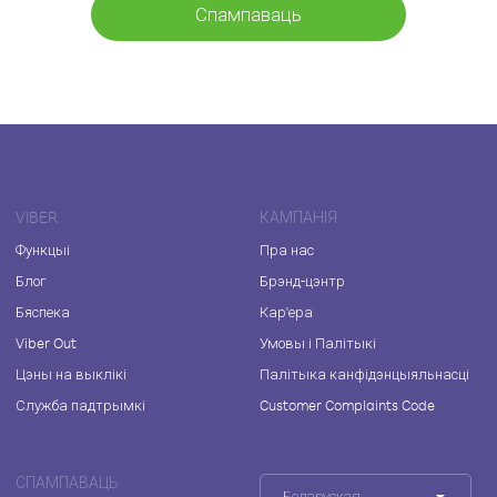
Спампаваць
VIBER
КАМПАНІЯ
Функцыі
Пра нас
Блог
Брэнд-цэнтр
Бяспека
Кар'ера
Viber Out
Умовы і Палітыкі
Цэны на выклікі
Палітыка канфідэнцыяльнасці
Служба падтрымкі
Customer Complaints Code
СПАМПАВАЦЬ
Беларуская