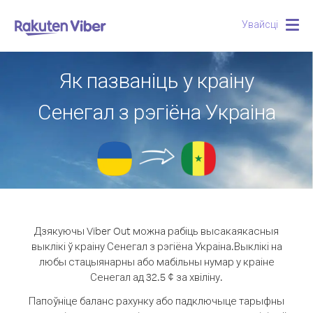
Увайсці
Togg
navig
Як пазваніць у краіну
Сенегал з рэгіёна Украіна
Дзякуючы Viber Out можна рабіць высакаякасныя
выклікі ў краіну Сенегал з рэгіёна Украіна.
Выклікі на
любы стацыянарны або мабільны нумар у краіне
Сенегал ад 32.5 ¢ за хвіліну.
Папоўніце баланс рахунку або падключыце тарыфны