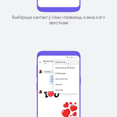
Выберыце кантакт у Viber і пазваніць з акна з яго
звесткамі