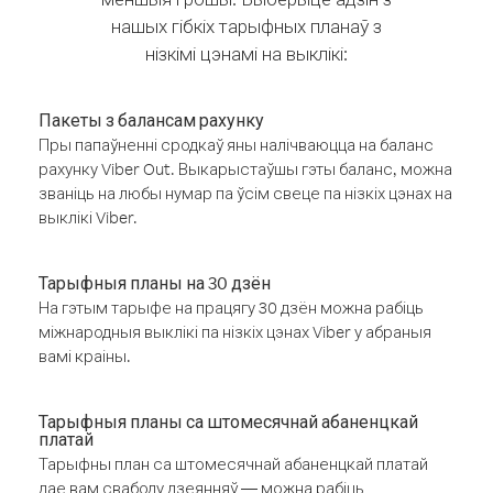
нашых гібкіх тарыфных планаў з
нізкімі цэнамі на выклікі:
Пакеты з балансам рахунку
Пры папаўненні сродкаў яны налічваюцца на баланс
рахунку Viber Out. Выкарыстаўшы гэты баланс, можна
званіць на любы нумар па ўсім свеце па нізкіх цэнах на
выклікі Viber.
Тарыфныя планы на 30 дзён
На гэтым тарыфе на працягу 30 дзён можна рабіць
міжнародныя выклікі па нізкіх цэнах Viber у абраныя
вамі краіны.
Тарыфныя планы са штомесячнай абаненцкай
платай
Тарыфны план са штомесячнай абаненцкай платай
дае вам свабоду дзеянняў — можна рабіць