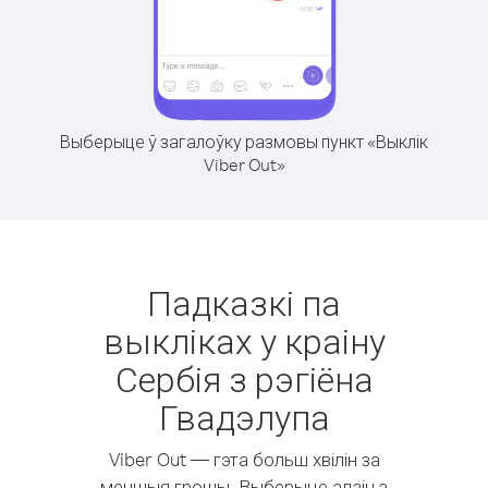
Выберыце ў загалоўку размовы пункт «Выклік
Viber Out»
Падказкі па
выкліках у краіну
Сербія з рэгіёна
Гвадэлупа
Viber Out — гэта больш хвілін за
меншыя грошы. Выберыце адзін з