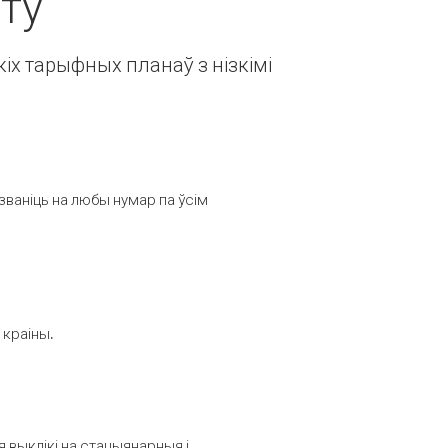
ату
іх тарыфных планаў з нізкімі
званіць на любы нумар па ўсім
 краіны.
выклікі на стацыянарныя і