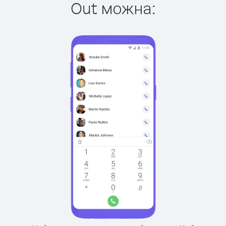
Out можна: