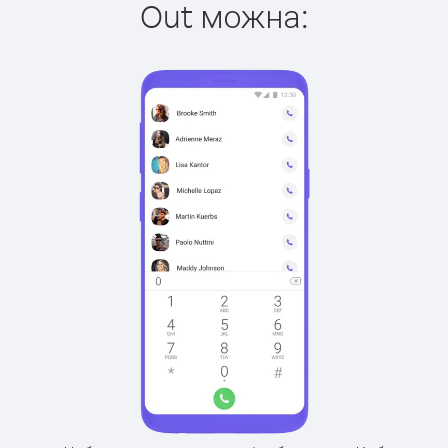
Out можна: