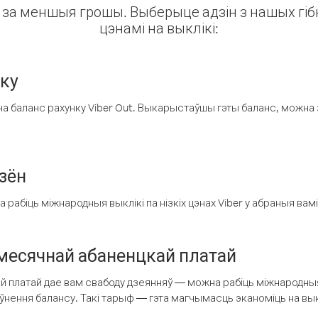
ін за меншыя грошы. Выберыце адзін з нашых гібк
цэнамі на выклікі:
нку
а баланс рахунку Viber Out. Выкарыстаўшы гэты баланс, можна 
зён
рабіць міжнародныя выклікі па нізкіх цэнах Viber у абраныя вамі
есячнай абаненцкай платай
 платай дае вам свабоду дзеянняў — можна рабіць міжнародныя 
аўнення балансу. Такі тарыф — гэта магчымасць эканоміць на выкл