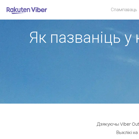
Спампаваць
Як пазваніць у 
Дзякуючы Viber Out 
Выклікі на