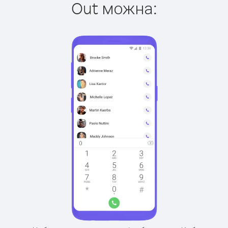
Out можна: