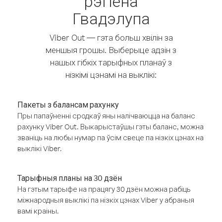
рэгіёна
Гвадэлупа
Viber Out — гэта больш хвілін за
меншыя грошы. Выберыце адзін з
нашых гібкіх тарыфных планаў з
нізкімі цэнамі на выклікі:
Пакеты з балансам рахунку
Пры папаўненні сродкаў яны налічваюцца на баланс
рахунку Viber Out. Выкарыстаўшы гэты баланс, можна
званіць на любы нумар па ўсім свеце па нізкіх цэнах на
выклікі Viber.
Тарыфныя планы на 30 дзён
На гэтым тарыфе на працягу 30 дзён можна рабіць
міжнародныя выклікі па нізкіх цэнах Viber у абраныя
вамі краіны.