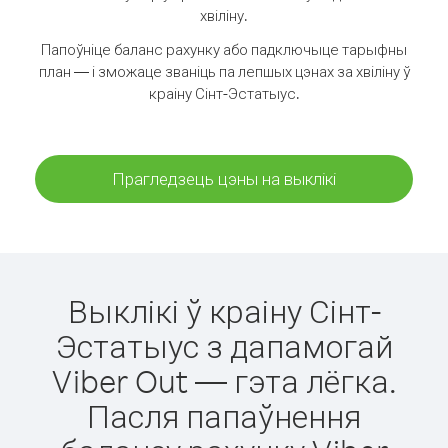
хвіліну.
Папоўніце баланс рахунку або падключыце тарыфны
план — і зможаце званіць па лепшых цэнах за хвіліну ў
краіну Сінт-Эстатыус.
Прагледзець цэны на выклікі
Выклікі ў краіну Сінт-
Эстатыус з дапамогай
Viber Out — гэта лёгка.
Пасля папаўнення