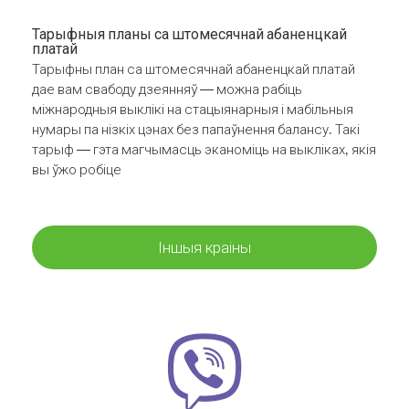
Тарыфныя планы са штомесячнай абаненцкай
платай
Тарыфны план са штомесячнай абаненцкай платай
дае вам свабоду дзеянняў — можна рабіць
міжнародныя выклікі на стацыянарныя і мабільныя
нумары па нізкіх цэнах без папаўнення балансу. Такі
тарыф — гэта магчымасць эканоміць на выкліках, якія
вы ўжо робіце
Іншыя краіны