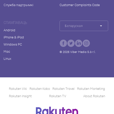
Служба падтрымкі
Customer Complaints Code
СПАМПАВАЦЬ
Беларуская
Android
iPhone & iPad
Windows PC
Mac
©
2026
Viber Media S.à r.l.
Linux
Rakuten Viki
Rakuten Kobo
Rakuten Travel
Rakuten Marketing
Rakuten Insight
Rakuten TV
About Rakuten