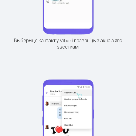
Выберыце кантакт у Viber і пазваніць з акна з яго
звесткамі