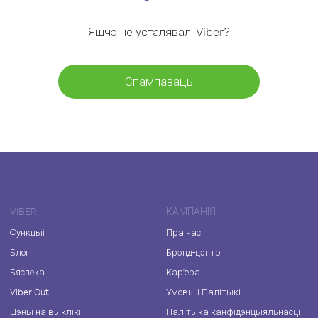
Яшчэ не ўсталявалі Viber?
Спампаваць
VIBER
КАМПАНІЯ
Функцыі
Пра нас
Блог
Брэнд-цэнтр
Бяспека
Кар'ера
Viber Out
Умовы і Палітыкі
Цэны на выклікі
Палітыка канфідэнцыяльнасці