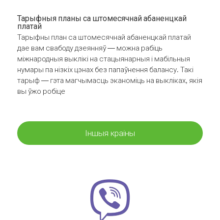
Тарыфныя планы са штомесячнай абаненцкай
платай
Тарыфны план са штомесячнай абаненцкай платай
дае вам свабоду дзеянняў — можна рабіць
міжнародныя выклікі на стацыянарныя і мабільныя
нумары па нізкіх цэнах без папаўнення балансу. Такі
тарыф — гэта магчымасць эканоміць на выкліках, якія
вы ўжо робіце
Іншыя краіны