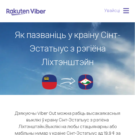
Увайсці
Togg
navig
Як пазваніць у краіну Сінт-
Эстатыус з рэгіёна
Ліхтэнштэйн
Дзякуючы Viber Out можна рабіць высакаякасныя
выклікі ў краіну Сінт-Эстатыус з рэгіёна
Ліхтэнштэйн.
Выклікі на любы стацыянарны або
мабільны нумар у краіне Сінт-Эстатыус ад 19.9 ¢ за