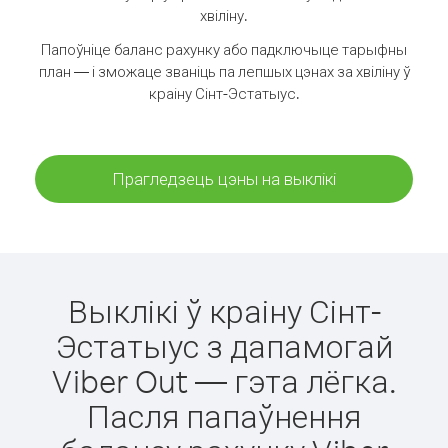
хвіліну.
Папоўніце баланс рахунку або падключыце тарыфны
план — і зможаце званіць па лепшых цэнах за хвіліну ў
краіну Сінт-Эстатыус.
Прагледзець цэны на выклікі
Выклікі ў краіну Сінт-
Эстатыус з дапамогай
Viber Out — гэта лёгка.
Пасля папаўнення