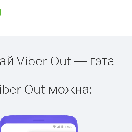
ай Viber Out — гэта
iber Out можна: