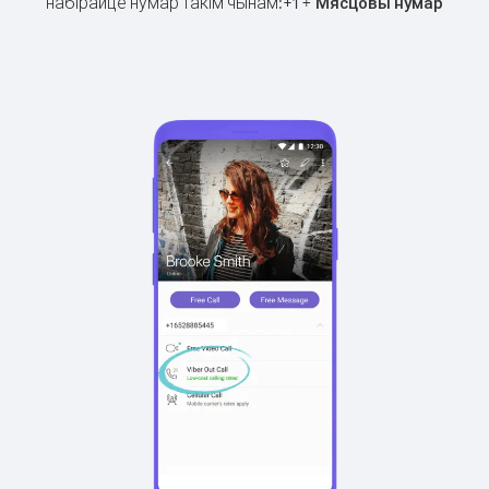
набірайце нумар такім чынам:
+
+
1
Мясцовы нумар