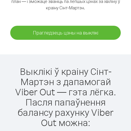
план — і зможаце званіць па лепшых цэнах за хвіліну ў
краіну Сінт-Мартэн.
Прагледзець цэны на выклікі
Выклікі ў краіну Сінт-
Мартэн з дапамогай
Viber Out — гэта лёгка.
Пасля папаўнення
балансу рахунку Viber
Out можна: