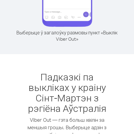
Выберыце ў загалоўку размовы пункт «Выклік
Viber Out»
Падказкі па
выкліках у краіну
Сінт-Мартэн з
рэгіёна Аўстралія
Viber Out — гэта больш хвілін за
меншыя грошы. Выберыце адзін з