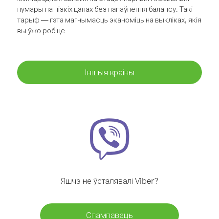
нумары па нізкіх цэнах без папаўнення балансу. Такі
тарыф — гэта магчымасць эканоміць на выкліках, якія
вы ўжо робіце
Іншыя краіны
Яшчэ не ўсталявалі Viber?
Спампаваць