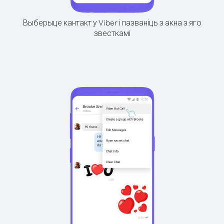
Выберыце кантакт у Viber і пазваніць з акна з яго
звесткамі