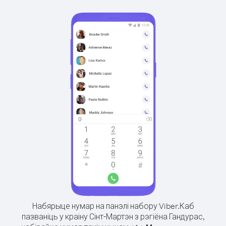
Набярыце нумар на панэлі набору Viber.
Каб
пазваніць у краіну Сінт-Мартэн з рэгіёна Гандурас,