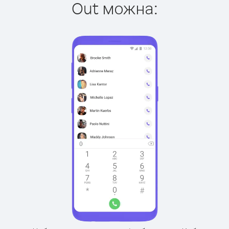
Out можна: