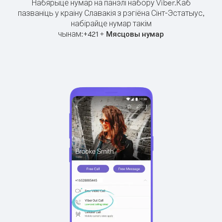
Набярыце нумар на панэлі набору Viber.
Каб
пазваніць у краіну Славакія з рэгіёна Сінт-Эстатыус,
набірайце нумар такім
чынам:
+
+
421
Мясцовы нумар