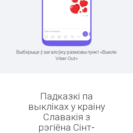
Выберыце ў загалоўку размовы пункт «Выклік
Viber Out»
Падказкі па
выкліках у краіну
Славакія з
рэгіёна Сінт-