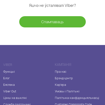
Яшчэ не ўсталявалі Viber?
Спампаваць
VIBER
КАМПАНІЯ
Функцыі
Пра нас
Блог
Брэнд-цэнтр
Бяспека
Кар'ера
Viber Out
Умовы і Палітыкі
Цэны на выклікі
Палітыка канфідэнцыяльнасці
Служба падтрымкі
Customer Complaints Code